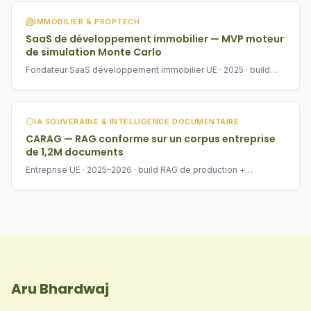
IMMOBILIER & PROPTECH
SaaS de développement immobilier — MVP moteur
de simulation Monte Carlo
Fondateur SaaS développement immobilier UE · 2025 · build
MVP en 6 semaines
IA SOUVERAINE & INTELLIGENCE DOCUMENTAIRE
CARAG — RAG conforme sur un corpus entreprise
de 1,2M documents
Entreprise UE · 2025–2026 · build RAG de production +
publication
Aru Bhardwaj