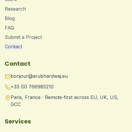
Research
Blog
FAQ
Submit a Project
Contact
Contact
bonjour@arubhardwaj.eu
+33 (0) 766985210
Paris, France · Remote-first across EU, UK, US,
GCC
Services