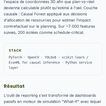
l'espace de coordonnées 3D afin que plan-vs-réel
devienne calculable plutôt qu'estimé à l'œil. Couche
causale : Causal Forest appliqué aux décisions
d'allocation de ressources pour estimer l'impact
contrefactuel sur le planning. Sur ~7 000 features
suivies, 200 isolées comme schedule-critical.
STACK
PyTorch · OpenCV · YOLOv8 · scikit-learn /
EconML for causal inference · Python service
layer
Résultat
L'outil de reporting s'est transformé de dashboards
passifs en moteur de simulation "What-If" avec lequel