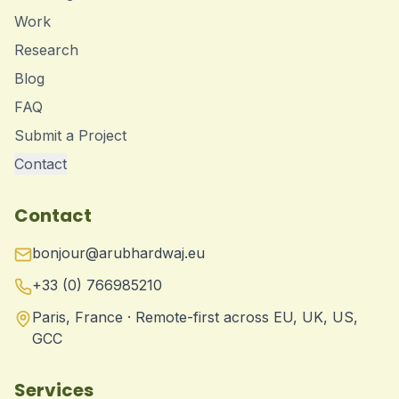
Work
Research
Blog
FAQ
Submit a Project
Contact
Contact
bonjour@arubhardwaj.eu
+33 (0) 766985210
Paris, France · Remote-first across EU, UK, US,
GCC
Services