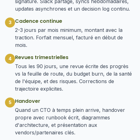
signature. Slack partagé, syncs hebdomadaires,
updates asynchrones et un decision log continu.
Cadence continue
3
2-3 jours par mois minimum, montant avec la
traction. Forfait mensuel, facturé en début de
mois.
Revues trimestrielles
4
Tous les 90 jours, une revue écrite des progrès
vs la feuille de route, du budget burn, de la santé
de l'équipe, et des risques. Corrections de
trajectoire explicites.
Handover
5
Quand un CTO à temps plein arrive, handover
propre avec runbook écrit, diagrammes
d'architecture, et présentation aux
vendors/partenaires clés.