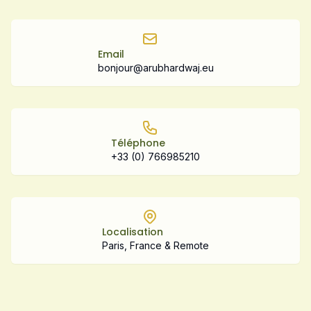
Email
bonjour@arubhardwaj.eu
Téléphone
+33 (0) 766985210
Localisation
Paris, France & Remote