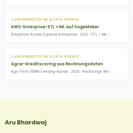
Monitoring
ANGEWANDTES ML & DATA SCIENCE
AWS-Enterprise-ETL + ML auf SageMaker
Enterprise-Kunde (Upwork Enterprise) · 2021 · ETL + ML-
Modell-Deployment
ANGEWANDTES ML & DATA SCIENCE
Agrar-Kreditscoring aus Rechnungsdaten
Agri-Tech-/SMB-Lending-Kunde · 2025 · Rechnungs-ML-
Pipeline
Aru Bhardwaj