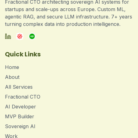
Fractional CTO architecting sovereign AI systems for
startups and scale-ups across Europe. Custom ML,
agentic RAG, and secure LLM infrastructure. 7+ years
turning complex data into production intelligence.
Quick Links
Home
About
All Services
Fractional CTO
AI Developer
MVP Builder
Sovereign AI
Work