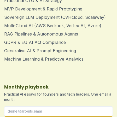
Fractional CTO & AI Strategy
MVP Development & Rapid Prototyping
Sovereign LLM Deployment (OVHcloud, Scaleway)
Multi-Cloud AI (AWS Bedrock, Vertex AI, Azure)
RAG Pipelines & Autonomous Agents
GDPR & EU AI Act Compliance
Generative AI & Prompt Engineering
Machine Learning & Predictive Analytics
Monthly playbook
Practical AI essays for founders and tech leaders. One email a
month.