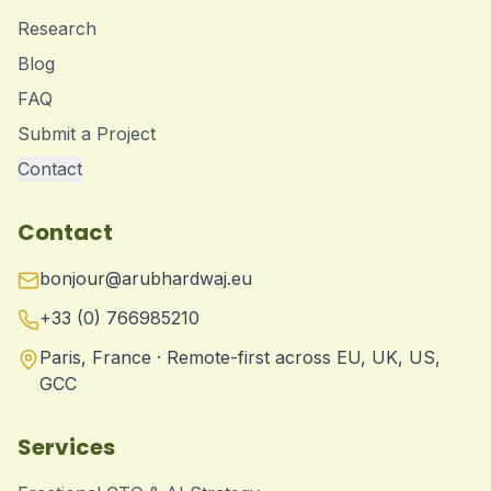
Research
Blog
FAQ
Submit a Project
Contact
Contact
bonjour@arubhardwaj.eu
+33 (0) 766985210
Paris, France · Remote-first across EU, UK, US,
GCC
Services