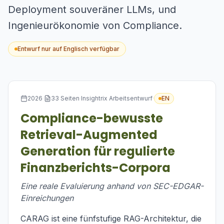
Deployment souveräner LLMs, und
Ingenieurökonomie von Compliance.
Entwurf nur auf Englisch verfügbar
2026
·
33
Seiten
·
Insightrix Arbeitsentwurf
·
EN
Compliance-bewusste
Retrieval-Augmented
Generation für regulierte
Finanzberichts-Corpora
Eine reale Evaluierung anhand von SEC-EDGAR-
Einreichungen
CARAG ist eine fünfstufige RAG-Architektur, die