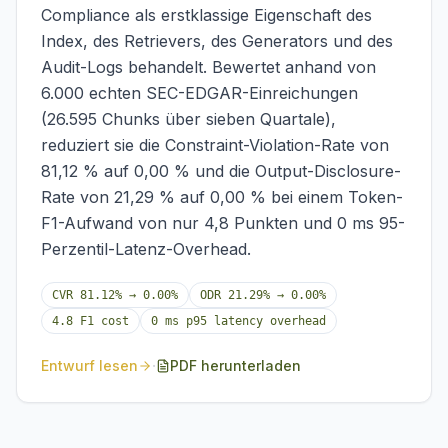
Compliance als erstklassige Eigenschaft des
Index, des Retrievers, des Generators und des
Audit-Logs behandelt. Bewertet anhand von
6.000 echten SEC-EDGAR-Einreichungen
(26.595 Chunks über sieben Quartale),
reduziert sie die Constraint-Violation-Rate von
81,12 % auf 0,00 % und die Output-Disclosure-
Rate von 21,29 % auf 0,00 % bei einem Token-
F1-Aufwand von nur 4,8 Punkten und 0 ms 95-
Perzentil-Latenz-Overhead.
CVR 81.12% → 0.00%
ODR 21.29% → 0.00%
4.8 F1 cost
0 ms p95 latency overhead
·
Entwurf lesen
PDF herunterladen