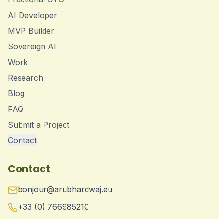
AI Developer
MVP Builder
Sovereign AI
Work
Research
Blog
FAQ
Submit a Project
Contact
Contact
bonjour@arubhardwaj.eu
+33 (0) 766985210