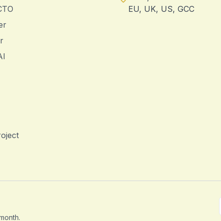
 CTO
EU, UK, US, GCC
er
r
AI
oject
 month.