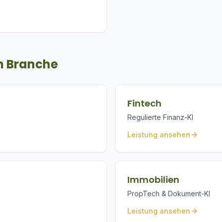
h Branche
Fintech
Regulierte Finanz-KI
Leistung ansehen
Immobilien
PropTech & Dokument-KI
Leistung ansehen