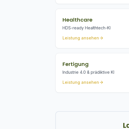
Healthcare
HDS-ready Healthtech-KI
Leistung ansehen
Fertigung
Industrie 4.0 & prädiktive KI
Leistung ansehen
L