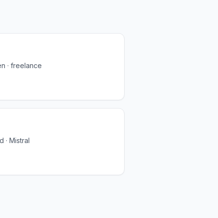
n · freelance
 · Mistral