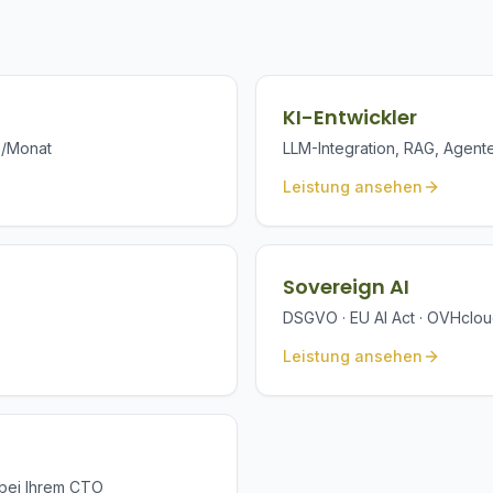
KI-Entwickler
e/Monat
LLM-Integration, RAG, Agente
Leistung ansehen
Sovereign AI
DSGVO · EU AI Act · OVHcloud
Leistung ansehen
 bei Ihrem CTO