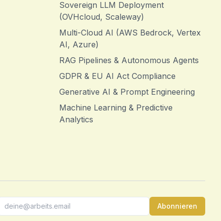
Sovereign LLM Deployment
(OVHcloud, Scaleway)
Multi-Cloud AI (AWS Bedrock, Vertex
AI, Azure)
RAG Pipelines & Autonomous Agents
GDPR & EU AI Act Compliance
Generative AI & Prompt Engineering
Machine Learning & Predictive
Analytics
Abonnieren