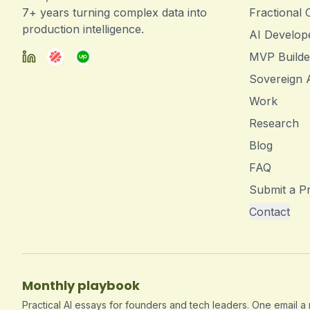
7+ years turning complex data into
Fractional
production intelligence.
AI Develop
MVP Builde
Sovereign 
Work
Research
Blog
FAQ
Submit a Pr
Contact
Monthly playbook
Practical AI essays for founders and tech leaders. One email a