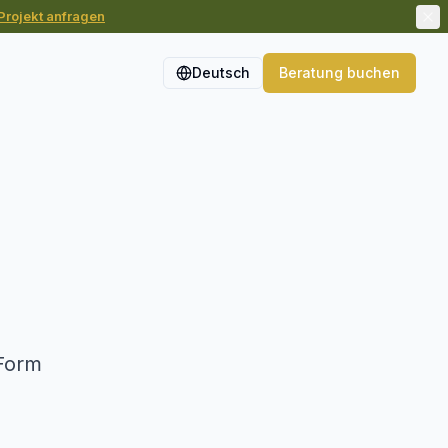
Projekt anfragen
Deutsch
Beratung buchen
Form