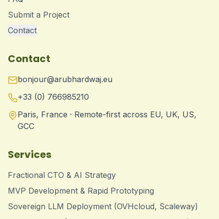
Submit a Project
Contact
Contact
bonjour@arubhardwaj.eu
+33 (0) 766985210
Paris, France · Remote-first across EU, UK, US,
GCC
Services
Fractional CTO & AI Strategy
MVP Development & Rapid Prototyping
Sovereign LLM Deployment (OVHcloud, Scaleway)