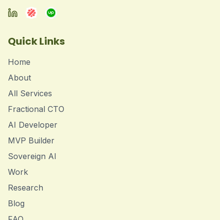
Quick Links
Home
About
All Services
Fractional CTO
AI Developer
MVP Builder
Sovereign AI
Work
Research
Blog
FAQ