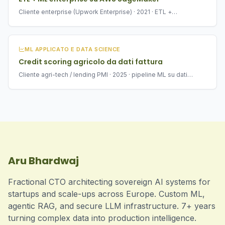
Cliente enterprise (Upwork Enterprise) · 2021 · ETL +
deployment modello ML
ML APPLICATO E DATA SCIENCE
Credit scoring agricolo da dati fattura
Cliente agri-tech / lending PMI · 2025 · pipeline ML su dati
fattura
Aru Bhardwaj
Fractional CTO architecting sovereign AI systems for
startups and scale-ups across Europe. Custom ML,
agentic RAG, and secure LLM infrastructure. 7+ years
turning complex data into production intelligence.