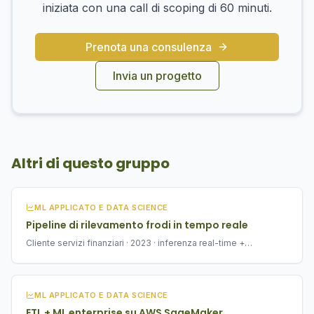
iniziata con una call di scoping di 60 minuti.
Prenota una consulenza
Invia un progetto
Altri di questo gruppo
ML APPLICATO E DATA SCIENCE
Pipeline di rilevamento frodi in tempo reale
Cliente servizi finanziari · 2023 · inferenza real-time +
monitoring
ML APPLICATO E DATA SCIENCE
ETL + ML enterprise su AWS SageMaker